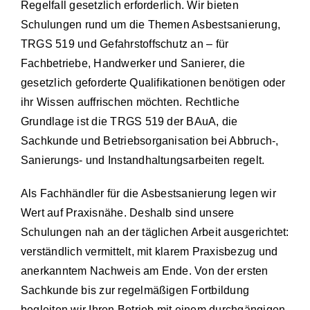
Regelfall gesetzlich erforderlich. Wir bieten
Schulu
Schulungen rund um die Themen Asbestsanierung,
TRGS 519 und Gefahrstoffschutz an – für
Vermie
Fachbetriebe, Handwerker und Sanierer, die
Kontak
gesetzlich geforderte Qualifikationen benötigen oder
ihr Wissen auffrischen möchten. Rechtliche
Grundlage ist die
TRGS 519 der BAuA
, die
Sachkunde und Betriebsorganisation bei Abbruch-,
Sanierungs- und Instandhaltungsarbeiten regelt.
Als Fachhändler für die Asbestsanierung legen wir
Wert auf Praxisnähe. Deshalb sind unsere
Schulungen nah an der täglichen Arbeit ausgerichtet:
verständlich vermittelt, mit klarem Praxisbezug und
anerkanntem Nachweis am Ende. Von der ersten
Sachkunde bis zur regelmäßigen Fortbildung
begleiten wir Ihren Betrieb mit einem durchgängigen