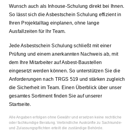
Wunsch auch als Inhouse-Schulung direkt bei Ihnen.
So lässt sich die Asbestschein Schulung effizient in
Ihren Projektalltag einplanen, ohne lange
Ausfallzeiten für Ihr Team.
Jede Asbestschein Schulung schließt mit einer
Prüfung und einem anerkannten Nachweis ab, mit
dem Ihre Mitarbeiter auf Asbest-Baustellen
eingesetzt werden können. So unterstützen Sie die
Anforderungen nach TRGS 519 und stärken zugleich
die Sicherheit im Team. Einen Überblick über unser
gesamtes Sortiment finden Sie auf unserer
Startseite
.
Alle Angaben erfolgen ohne Gewähr und ersetzen keine rechtliche
oder fachkundige Beratung. Verbindliche Auskünfte zu Sachkunde-
und Zulassungspflichten erteilt die zuständige Behörde.