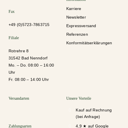
Karriere
Fax
Newsletter
+49 (0)5723-78637
15
Expressversand
Referenzen
Filiale
Konformitätserklärungen
Rotrehre 8
31542 Bad Nenndorf
Mo. – Do. 08:00 – 16:00
Uhr
Fr. 08:00 – 14:00 Uhr
Versandarten
Unsere Vorteile
Kauf auf Rechnung
(bei Anfrage)
4,9 ★ auf Google
Zahlungsarten