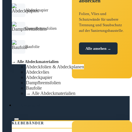
abdecken
Abdeckpapier
Folien, Vlies und
Schutzwände für saubere
Trennung und Staubschutz
Dampfbremsfolien
auf der Sanierungsbaustelle.
Baufolie
Alle ansehen →
→ Alle Abdeckmaterialien
Abdeckfolien & Abdeckplanen
Abdeckvlies
Abdeckpapier
Dampfbremsfolien
Baufolie
→ Alle Abdeckmaterialien
Klebeband
KLEBEBÄNDER