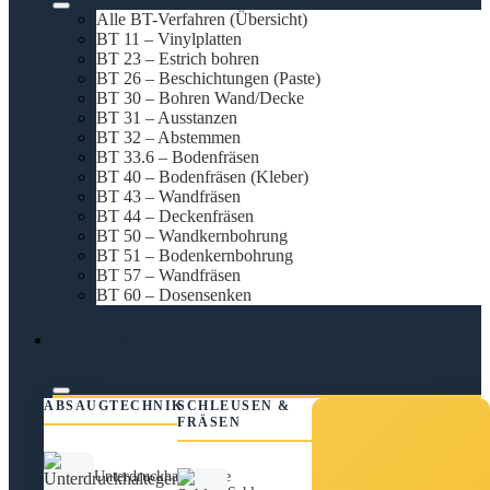
Alle BT-Verfahren (Übersicht)
BT 11 – Vinylplatten
BT 23 – Estrich bohren
BT 26 – Beschichtungen (Paste)
BT 30 – Bohren Wand/Decke
BT 31 – Ausstanzen
BT 32 – Abstemmen
BT 33.6 – Bodenfräsen
BT 40 – Bodenfräsen (Kleber)
BT 43 – Wandfräsen
BT 44 – Deckenfräsen
BT 50 – Wandkernbohrung
BT 51 – Bodenkernbohrung
BT 57 – Wandfräsen
BT 60 – Dosensenken
Technik
ABSAUGTECHNIK
SCHLEUSEN &
FRÄSEN
Unterdruckhaltegeräte