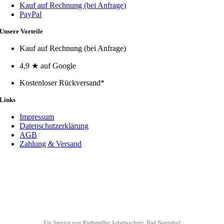
Kauf auf Rechnung (bei Anfrage)
PayPal
Unsere Vorteile
Kauf auf Rechnung (bei Anfrage)
4,9 ★ auf Google
Kostenloser Rückversand*
Links
Impressum
Datenschutzerklärung
AGB
Zahlung & Versand
Ein Service von Riethmüller Arbeitsschutz, Bad Nenndorf