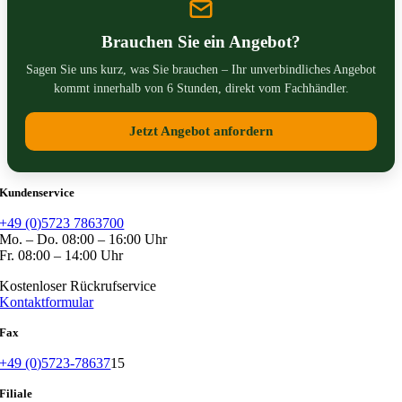
Brauchen Sie ein Angebot?
Sagen Sie uns kurz, was Sie brauchen – Ihr unverbindliches Angebot
kommt innerhalb von 6 Stunden, direkt vom Fachhändler.
Jetzt Angebot anfordern
Kundenservice
+49 (0)5723 7863700
Mo. – Do. 08:00 – 16:00 Uhr
Fr. 08:00 – 14:00 Uhr
Kostenloser Rückrufservice
Kontaktformular
Fax
+49 (0)5723-78637
15
Filiale