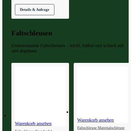
Faltschleusen
Emissionsarme Faltschleusen – leicht, faltbar und schnell auf-
und abgebaut.
Warenkorb ansehen
Warenkorb ansehen
Faltschleuse Materialschleuse