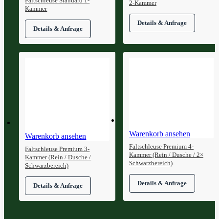
Faltschleuse Standard 1-
2-Kammer
Kammer
Warenkorb ansehen
Warenkorb ansehen
Faltschleuse Premium 4-
Faltschleuse Premium 3-
Kammer (Rein / Dusche / 2×
Kammer (Rein / Dusche /
Schwarzbereich)
Schwarzbereich)