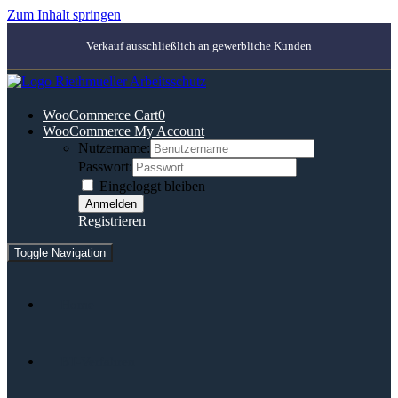
Zum Inhalt springen
Verkauf ausschließlich an gewerbliche Kunden
WooCommerce Cart
0
WooCommerce My Account
Nutzername:
Passwort:
Eingeloggt bleiben
Registrieren
Toggle Navigation
Home
BT-Verfahren