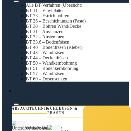
Alle BT-Verfahren (Übersicht)
BT 11 – Vinylplatten
BT 23 – Estrich bohren
BT 26 – Beschichtungen (Paste)
BT 30 – Bohren Wand/Decke
BT 31 – Ausstanzen
BT 32 – Abstemmen
BT 33.6 – Bodenfräsen
BT 40 – Bodenfräsen (Kleber)
BT 43 – Wandfräsen
BT 44 – Deckenfräsen
BT 50 – Wandkernbohrung
BT 51 – Bodenkernbohrung
BT 57 – Wandfräsen
BT 60 – Dosensenken
Technik
ABSAUGTECHNIK
SCHLEUSEN &
FRÄSEN
Unterdruckhaltegeräte