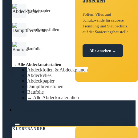
abdecken
Abdeckpapier
Folien, Vlies und
Schutzwände für saubere
Trennung und Staubschutz
Dampfbremsfolien
auf der Sanierungsbaustelle.
Baufolie
Alle ansehen →
→ Alle Abdeckmaterialien
Abdeckfolien & Abdeckplanen
Abdeckvlies
Abdeckpapier
Dampfbremsfolien
Baufolie
→ Alle Abdeckmaterialien
Klebeband
KLEBEBÄNDER