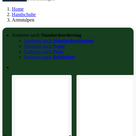
Home
Handschuhe
Armstulpen
Sortieren nach
Standardsortierung
Sortieren nach
Standardsortierung
Sortieren nach
Name
Sortieren nach
Preis
Sortieren nach
Beliebtheit