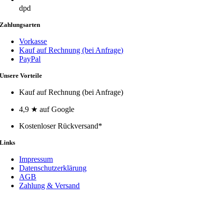
dpd
Zahlungsarten
Vorkasse
Kauf auf Rechnung (bei Anfrage)
PayPal
Unsere Vorteile
Kauf auf Rechnung (bei Anfrage)
4,9 ★ auf Google
Kostenloser Rückversand*
Links
Impressum
Datenschutzerklärung
AGB
Zahlung & Versand