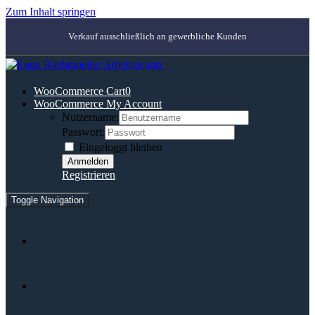
Zum Inhalt springen
Verkauf ausschließlich an gewerbliche Kunden
WooCommerce Cart
0
WooCommerce My Account
Nutzername:
Passwort:
Eingeloggt bleiben
Registrieren
Toggle Navigation
Home
BT-Verfahren