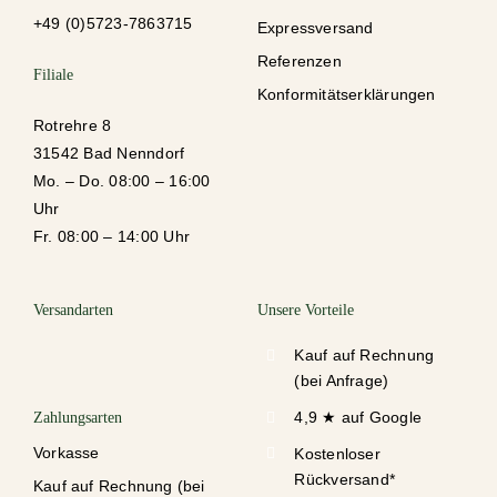
+49 (0)5723-78637
15
Expressversand
Referenzen
Filiale
Konformitätserklärungen
Rotrehre 8
31542 Bad Nenndorf
Mo. – Do. 08:00 – 16:00
Uhr
Fr. 08:00 – 14:00 Uhr
Versandarten
Unsere Vorteile
Kauf auf Rechnung
(bei Anfrage)
4,9 ★ auf Google
Zahlungsarten
Vorkasse
Kostenloser
Rückversand*
Kauf auf Rechnung (bei