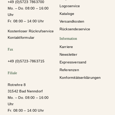
+49 (0)5723 7863700
Logoservice
Mo. – Do. 08:00 – 16:00
Kataloge
Uhr
Fr. 08:00 – 14:00 Uhr
Versandkosten
Rücksendeservice
Kostenloser Rückrufservice
Kontaktformular
Information
Karriere
Fax
Newsletter
+49 (0)5723-78637
15
Expressversand
Referenzen
Filiale
Konformitätserklärungen
Rotrehre 8
31542 Bad Nenndorf
Mo. – Do. 08:00 – 16:00
Uhr
Fr. 08:00 – 14:00 Uhr