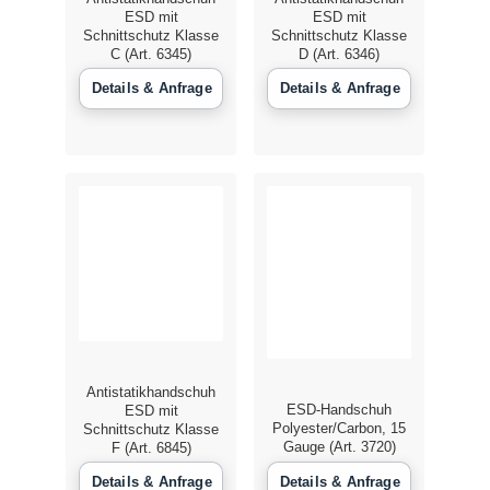
ESD mit
ESD mit
Schulu
Schnittschutz Klasse
Schnittschutz Klasse
C (Art. 6345)
D (Art. 6346)
Vermie
Kontak
Antistatikhandschuh
ESD-Handschuh
ESD mit
Polyester/Carbon, 15
Schnittschutz Klasse
Gauge (Art. 3720)
F (Art. 6845)