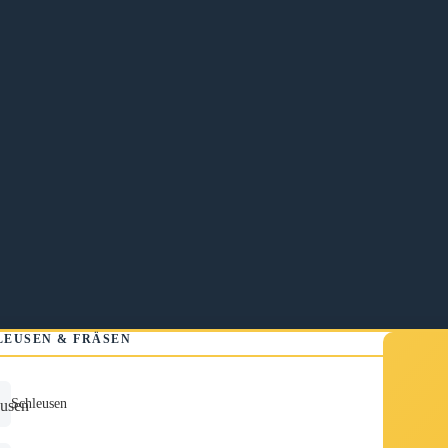
LEUSEN & FRÄSEN
Schleusen