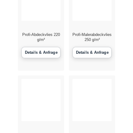
Profi-Abdeckvlies 220
Profi-Malerabdeckvlies
g/m²
250 g/m²