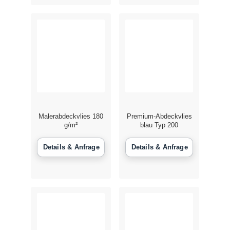
Malerabdeckvlies 180
Premium-Abdeckvlies
g/m²
blau Typ 200