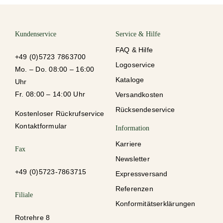
Kundenservice
Service & Hilfe
FAQ & Hilfe
+49 (0)5723 7863700
Logoservice
Mo. – Do. 08:00 – 16:00
Kataloge
Uhr
Fr. 08:00 – 14:00 Uhr
Versandkosten
Rücksendeservice
Kostenloser Rückrufservice
Kontaktformular
Information
Karriere
Fax
Newsletter
+49 (0)5723-78637
15
Expressversand
Referenzen
Filiale
Konformitätserklärungen
Rotrehre 8