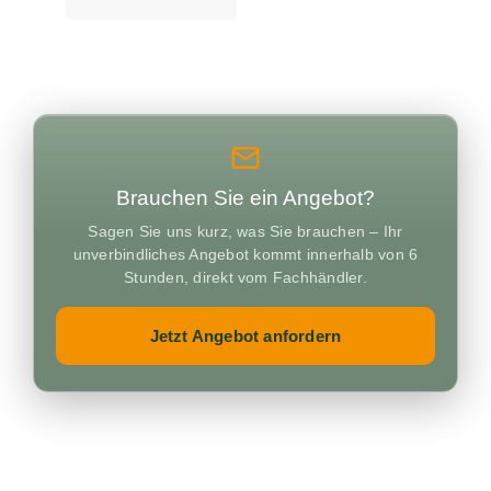
Brauchen Sie ein Angebot?
Sagen Sie uns kurz, was Sie brauchen – Ihr
unverbindliches Angebot kommt innerhalb von 6
Stunden, direkt vom Fachhändler.
Jetzt Angebot anfordern