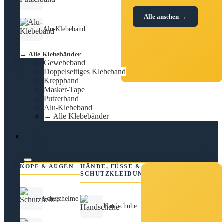
Alle ansehen →
Alu-Klebeband
→ Alle Klebebänder
Gewebeband
Doppelseitiges Klebeband
Kreppband
Masker-Tape
Putzerband
Alu-Klebeband
→ Alle Klebebänder
PSA
KOPF & AUGEN
HÄNDE, FÜSSE &
SCHUTZKLEIDUNG
Schutzhelme
Handschuhe