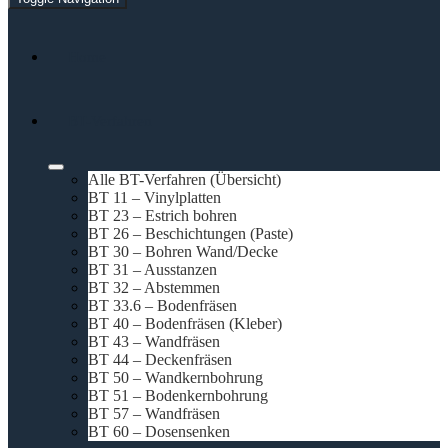
Home
BT-Verfahren
Alle BT-Verfahren (Übersicht)
BT 11 – Vinylplatten
BT 23 – Estrich bohren
BT 26 – Beschichtungen (Paste)
BT 30 – Bohren Wand/Decke
BT 31 – Ausstanzen
BT 32 – Abstemmen
BT 33.6 – Bodenfräsen
BT 40 – Bodenfräsen (Kleber)
BT 43 – Wandfräsen
BT 44 – Deckenfräsen
BT 50 – Wandkernbohrung
BT 51 – Bodenkernbohrung
BT 57 – Wandfräsen
BT 60 – Dosensenken