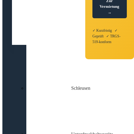
Zur
Vermietung
→
✓ Kurzfristig ✓
Geprüft ✓ TRGS-
519-konform
Schleusen