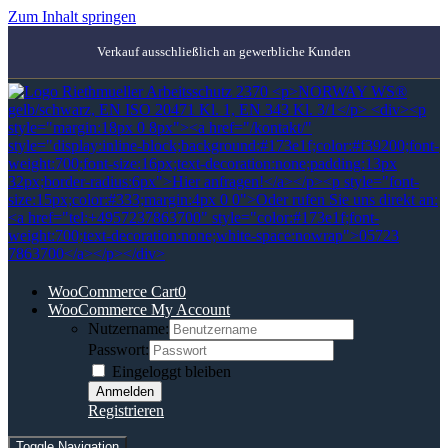
Zum Inhalt springen
Verkauf ausschließlich an gewerbliche Kunden
WooCommerce Cart
0
WooCommerce My Account
Nutzername:
Passwort:
Eingeloggt bleiben
Registrieren
Toggle Navigation