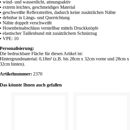
• wind- und wasserdicht, atmungsaktiv
• extrem leichtes, geschmeidiges Material
• geschweißte Reflexstreifen, dadurch keine zusätzlichen Nähte
• dehnbar in Längs- und Querrichtung
• Nähte doppelt verschweißt
• Hosenbeinabschluss verstellbar mittels Druckknöpfe
• elastischer Taillenbund mit zusätzlichem Schnürzug
• VPE: 10
Personalisierung:
Die bedruckbare Fläche für diesen Artikel ist:
Hintergrundmaterial: 0,18m² (z.B. bis 28cm x 32cm vorne und 28cm x
32cm hinten).
Artikelnummer:
2370
Das könnte Ihnen auch gefallen