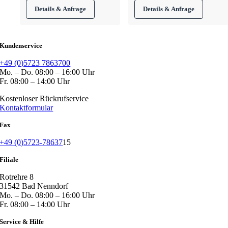
Kundenservice
+49 (0)5723 7863700
Mo. – Do. 08:00 – 16:00 Uhr
Fr. 08:00 – 14:00 Uhr
Kostenloser Rückrufservice
Kontaktformular
Fax
+49 (0)5723-78637
15
Filiale
Rotrehre 8
31542 Bad Nenndorf
Mo. – Do. 08:00 – 16:00 Uhr
Fr. 08:00 – 14:00 Uhr
Service & Hilfe