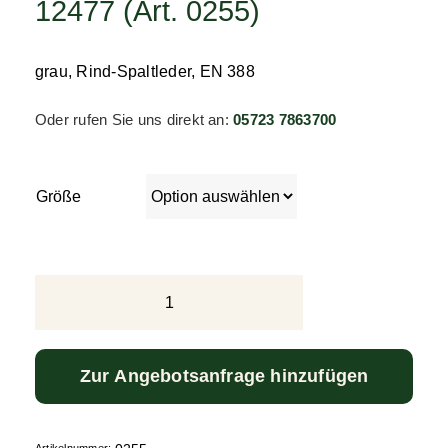
12477 (Art. 0255)
grau, Rind-Spaltleder, EN 388
Oder rufen Sie uns direkt an:
05723 7863700
Größe
Schweißerhandschuh
Rindspaltleder,
35
cm,
Zur Angebotsanfrage hinzufügen
EN
12477