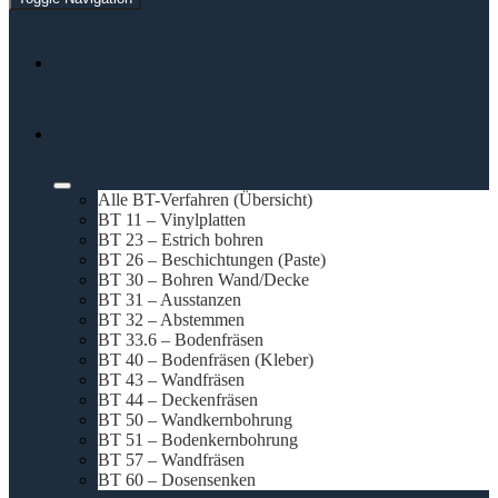
Home
BT-Verfahren
Alle BT-Verfahren (Übersicht)
BT 11 – Vinylplatten
BT 23 – Estrich bohren
BT 26 – Beschichtungen (Paste)
BT 30 – Bohren Wand/Decke
BT 31 – Ausstanzen
BT 32 – Abstemmen
BT 33.6 – Bodenfräsen
BT 40 – Bodenfräsen (Kleber)
BT 43 – Wandfräsen
BT 44 – Deckenfräsen
BT 50 – Wandkernbohrung
BT 51 – Bodenkernbohrung
BT 57 – Wandfräsen
BT 60 – Dosensenken