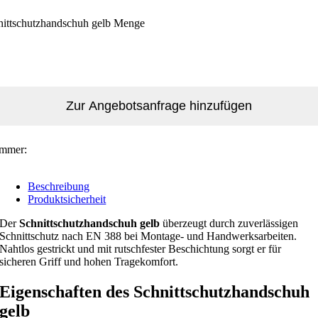
nittschutzhandschuh gelb Menge
Zur Angebotsanfrage hinzufügen
ummer:
Beschreibung
Produktsicherheit
Der
Schnittschutzhandschuh gelb
überzeugt durch zuverlässigen
Schnittschutz nach EN 388 bei Montage- und Handwerksarbeiten.
Nahtlos gestrickt und mit rutschfester Beschichtung sorgt er für
sicheren Griff und hohen Tragekomfort.
Eigenschaften des Schnittschutzhandschuh
gelb