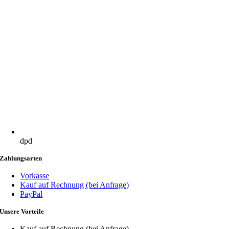
dpd
Zahlungsarten
Vorkasse
Kauf auf Rechnung (bei Anfrage)
PayPal
Unsere Vorteile
Kauf auf Rechnung (bei Anfrage)