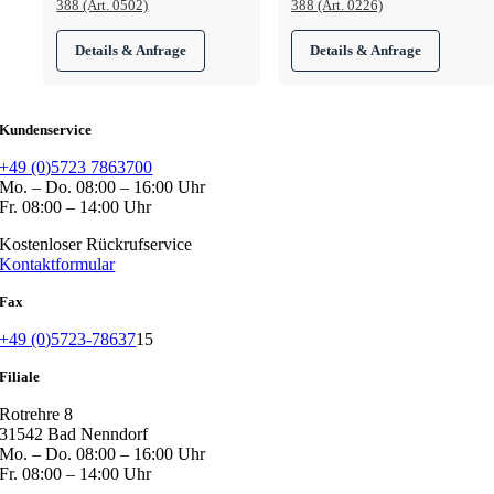
388 (Art. 0502)
388 (Art. 0226)
Kundenservice
+49 (0)5723 7863700
Mo. – Do. 08:00 – 16:00 Uhr
Fr. 08:00 – 14:00 Uhr
Kostenloser Rückrufservice
Kontaktformular
Fax
+49 (0)5723-78637
15
Filiale
Rotrehre 8
31542 Bad Nenndorf
Mo. – Do. 08:00 – 16:00 Uhr
Fr. 08:00 – 14:00 Uhr