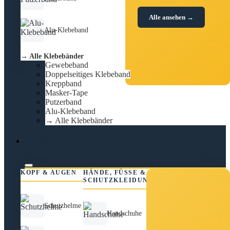
Alle ansehen →
Alu-Klebeband
→ Alle Klebebänder
Gewebeband
Doppelseitiges Klebeband
Kreppband
Masker-Tape
Putzerband
Alu-Klebeband
→ Alle Klebebänder
PSA
KOPF & AUGEN
HÄNDE, FÜSSE &
SCHUTZKLEIDUNG
Schutzhelme
Handschuhe