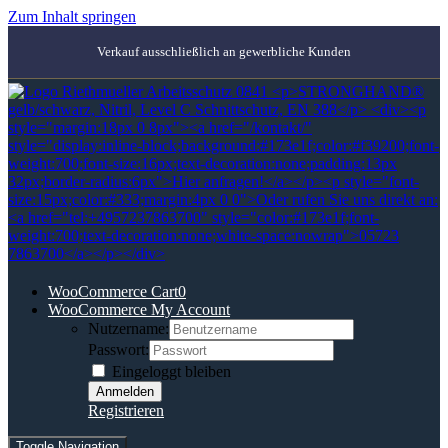
Zum Inhalt springen
Verkauf ausschließlich an gewerbliche Kunden
WooCommerce Cart
0
WooCommerce My Account
Nutzername:
Passwort:
Eingeloggt bleiben
Registrieren
Toggle Navigation