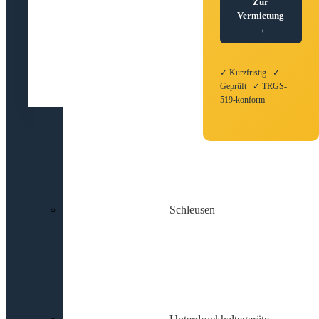
Zur
Vermietung
→
✓ Kurzfristig ✓
Geprüft ✓ TRGS-
519-konform
Schleusen