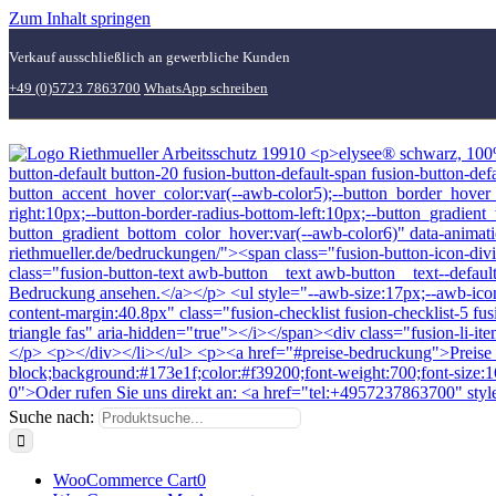
Zum Inhalt springen
Verkauf ausschließlich an gewerbliche Kunden
+49 (0)5723 7863700
WhatsApp schreiben
Suche nach:
WooCommerce Cart
0