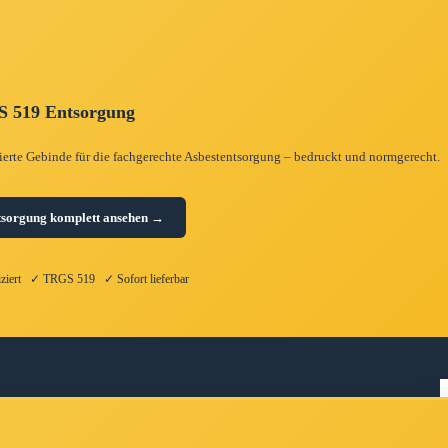
 519 Entsorgung
zierte Gebinde für die fachgerechte Asbestentsorgung – bedruckt und normgerecht.
tsorgung komplett ansehen →
fiziert ✓ TRGS 519 ✓ Sofort lieferbar