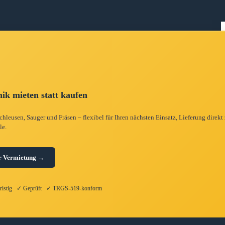
ik mieten statt kaufen
hleusen, Sauger und Fräsen – flexibel für Ihren nächsten Einsatz, Lieferung direkt
le.
r Vermietung →
fristig ✓ Geprüft ✓ TRGS-519-konform