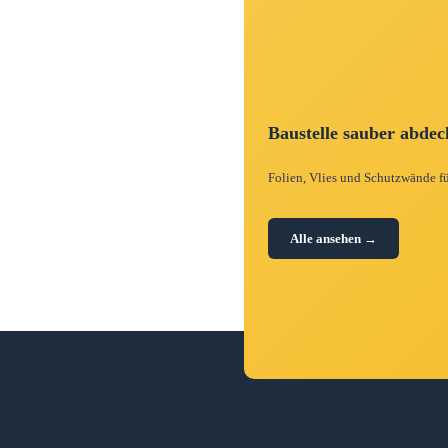
Baustelle sauber abde
Folien, Vlies und Schutzwände fü
Alle ansehen →