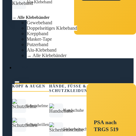
Alu-Klebeband
→ Alle Klebebänder
Gewebeband
Doppelseitiges Klebeband
Kreppband
Masker-Tape
Putzerband
Alu-Klebeband
→ Alle Klebebänder
PSA
KOPF & AUGEN
HÄNDE, FÜSSE &
SCHUTZKLEIDUNG
Schutzhelme
Handschuhe
PSA nach
Schutzbrillen
TRGS 519
Sicherheitsschuhe