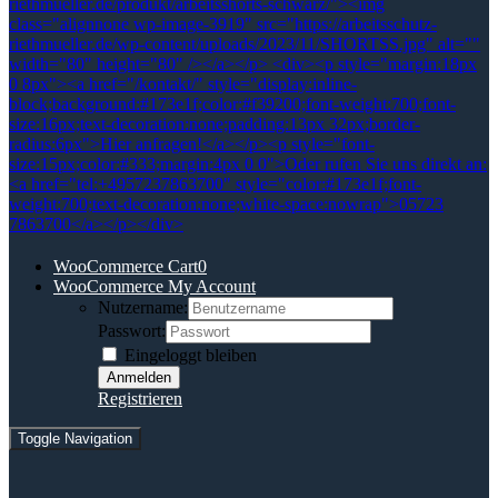
WooCommerce Cart
0
WooCommerce My Account
Nutzername:
Passwort:
Eingeloggt bleiben
Registrieren
Toggle Navigation