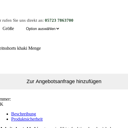
 rufen Sie uns direkt an:
05723 7863700
Größe
eitsshorts khaki Menge
Zur Angebotsanfrage hinzufügen
ummer:
SK
Beschreibung
Produktsicherheit