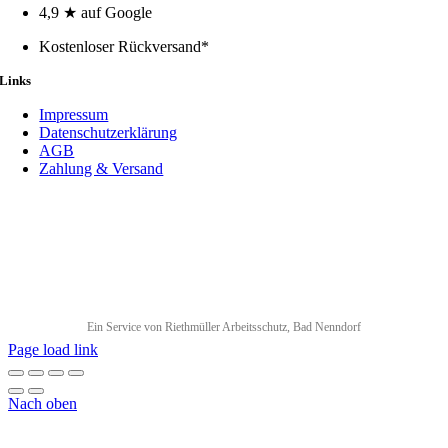
4,9 ★ auf Google
Kostenloser Rückversand*
Links
Impressum
Datenschutzerklärung
AGB
Zahlung & Versand
Ein Service von Riethmüller Arbeitsschutz, Bad Nenndorf
Page load link
Nach oben