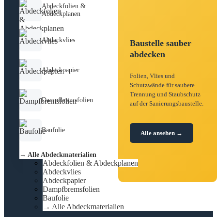
Abdeckfolien &
Abdeckplanen
Abdeckvlies
Baustelle sauber
abdecken
Abdeckpapier
Folien, Vlies und
Schutzwände für saubere
Trennung und Staubschutz
Dampfbremsfolien
auf der Sanierungsbaustelle.
Baufolie
Alle ansehen →
→ Alle Abdeckmaterialien
Abdeckfolien & Abdeckplanen
Abdeckvlies
Abdeckpapier
Dampfbremsfolien
Baufolie
→ Alle Abdeckmaterialien