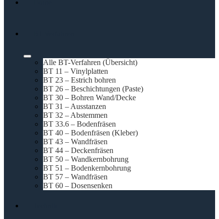
Home
BT-Verfahren
Alle BT-Verfahren (Übersicht)
BT 11 – Vinylplatten
BT 23 – Estrich bohren
BT 26 – Beschichtungen (Paste)
BT 30 – Bohren Wand/Decke
BT 31 – Ausstanzen
BT 32 – Abstemmen
BT 33.6 – Bodenfräsen
BT 40 – Bodenfräsen (Kleber)
BT 43 – Wandfräsen
BT 44 – Deckenfräsen
BT 50 – Wandkernbohrung
BT 51 – Bodenkernbohrung
BT 57 – Wandfräsen
BT 60 – Dosensenken
Technik