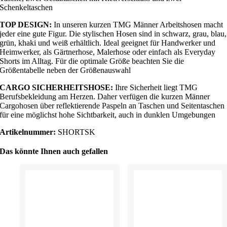
Schenkeltaschen
TOP DESIGN:
In unseren kurzen TMG Männer Arbeitshosen macht
jeder eine gute Figur. Die stylischen Hosen sind in schwarz, grau, blau,
grün, khaki und weiß erhältlich. Ideal geeignet für Handwerker und
Heimwerker, als Gärtnerhose, Malerhose oder einfach als Everyday
Shorts im Alltag. Für die optimale Größe beachten Sie die
Größentabelle neben der Größenauswahl
CARGO SICHERHEITSHOSE:
Ihre Sicherheit liegt TMG
Berufsbekleidung am Herzen. Daher verfügen die kurzen Männer
Cargohosen über reflektierende Paspeln an Taschen und Seitentaschen
für eine möglichst hohe Sichtbarkeit, auch in dunklen Umgebungen
Artikelnummer:
SHORTSK
Das könnte Ihnen auch gefallen