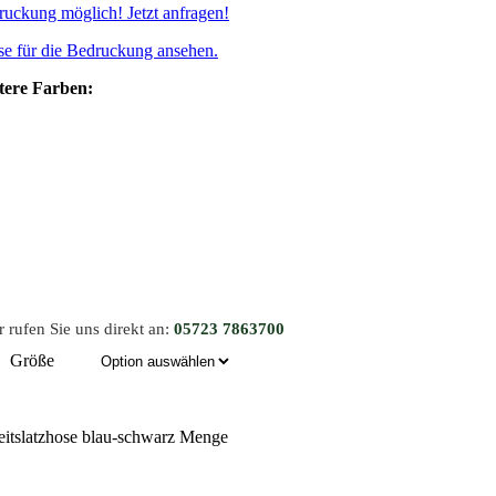
uckung möglich! Jetzt anfragen!
se für die Bedruckung ansehen.
tere Farben:
 rufen Sie uns direkt an:
05723 7863700
Größe
eitslatzhose blau-schwarz Menge