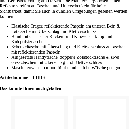
und Berufsbekleidung am Herzen. Die Männer Cargohosen haben
Reflektorstreifen an Taschen und Unterschenkeln für hohe
Sichtbarkeit, damit Sie auch in dunklen Umgebungen gesehen werden
können
Elastische Träger, reflektierende Paspeln am unteren Bein &
Latztasche mit Überschlag und Klettverschluss
Bund mit elastischer Rücken- und Knieverstärkung und
Kniepolstertaschen
Schenkeltasche mit Überschlag und Klettverschluss & Taschen
mit reflektierenden Paspeln
Aufgesetzte Handytasche, doppelte Zollstocktasche & zwei
Gesäßtaschen mit Überschlag und Klettverschluss
Maschinenwaschbar und für die industrielle Wäsche geeignet
Artikelnummer:
LHBS
Das könnte Ihnen auch gefallen