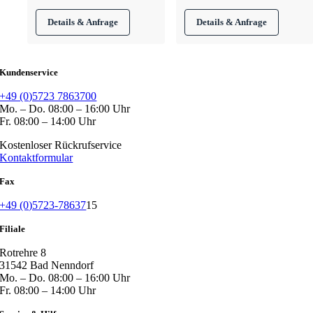
Kundenservice
+49 (0)5723 7863700
Mo. – Do. 08:00 – 16:00 Uhr
Fr. 08:00 – 14:00 Uhr
Kostenloser Rückrufservice
Kontaktformular
Fax
+49 (0)5723-78637
15
Filiale
Rotrehre 8
31542 Bad Nenndorf
Mo. – Do. 08:00 – 16:00 Uhr
Fr. 08:00 – 14:00 Uhr