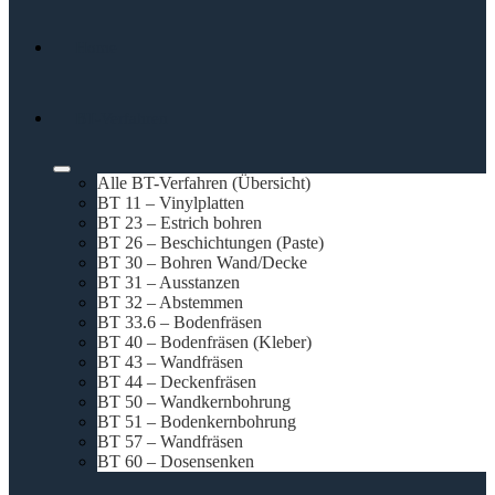
Home
BT-Verfahren
Alle BT-Verfahren (Übersicht)
BT 11 – Vinylplatten
BT 23 – Estrich bohren
BT 26 – Beschichtungen (Paste)
BT 30 – Bohren Wand/Decke
BT 31 – Ausstanzen
BT 32 – Abstemmen
BT 33.6 – Bodenfräsen
BT 40 – Bodenfräsen (Kleber)
BT 43 – Wandfräsen
BT 44 – Deckenfräsen
BT 50 – Wandkernbohrung
BT 51 – Bodenkernbohrung
BT 57 – Wandfräsen
BT 60 – Dosensenken