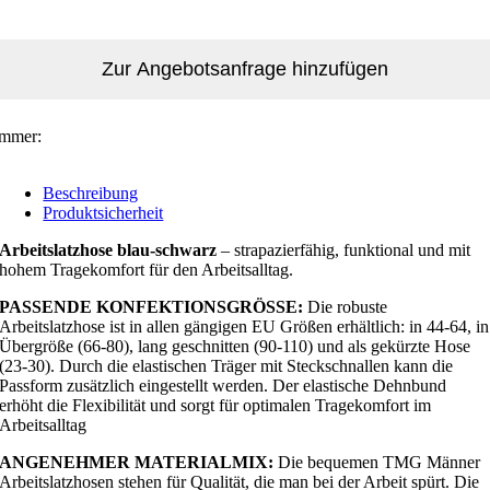
Zur Angebotsanfrage hinzufügen
ummer:
Beschreibung
Produktsicherheit
Arbeitslatzhose blau-schwarz
– strapazierfähig, funktional und mit
hohem Tragekomfort für den Arbeitsalltag.
PASSENDE KONFEKTIONSGRÖSSE:
Die robuste
Arbeitslatzhose ist in allen gängigen EU Größen erhältlich: in 44-64, in
Übergröße (66-80), lang geschnitten (90-110) und als gekürzte Hose
(23-30). Durch die elastischen Träger mit Steckschnallen kann die
Passform zusätzlich eingestellt werden. Der elastische Dehnbund
erhöht die Flexibilität und sorgt für optimalen Tragekomfort im
Arbeitsalltag
ANGENEHMER MATERIALMIX:
Die bequemen TMG Männer
Arbeitslatzhosen stehen für Qualität, die man bei der Arbeit spürt. Die