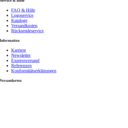
Service & Hilfe
FAQ & Hilfe
Logoservice
Kataloge
Versandkosten
Rücksendeservice
Information
Karriere
Newsletter
Expressversand
Referenzen
Konformitätserklärungen
Versandarten