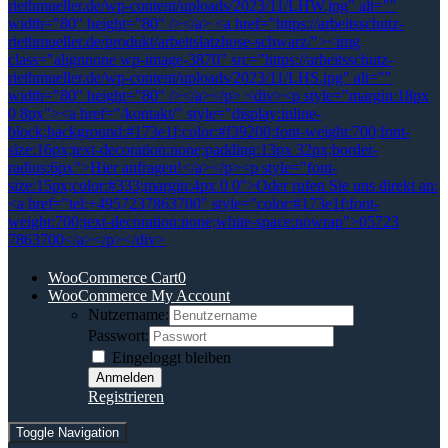
WooCommerce Cart
0
WooCommerce My Account
Nutzername:
Passwort:
Eingeloggt bleiben
Registrieren
Toggle Navigation