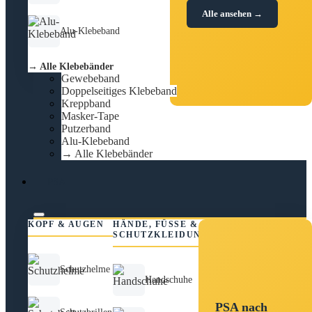
Alle ansehen →
Alu-Klebeband
→ Alle Klebebänder
Gewebeband
Doppelseitiges Klebeband
Kreppband
Masker-Tape
Putzerband
Alu-Klebeband
→ Alle Klebebänder
PSA
KOPF & AUGEN
HÄNDE, FÜSSE &
SCHUTZKLEIDUNG
Schutzhelme
Handschuhe
PSA nach