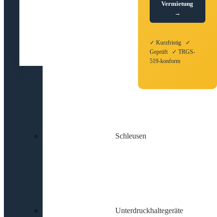
Vermietung
→
✓ Kurzfristig ✓
Geprüft ✓ TRGS-
519-konform
Schleusen
Unterdruckhaltegeräte