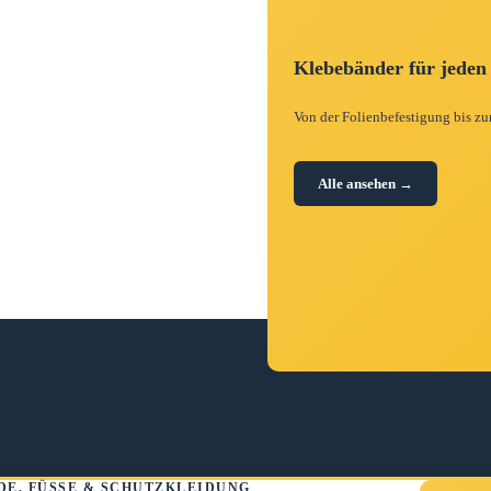
Klebebänder für jeden
Von der Folienbefestigung bis zu
Alle ansehen →
DE, FÜSSE & SCHUTZKLEIDUNG