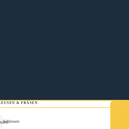
LEUSEN & FRÄSEN
Schleusen