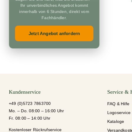
Ihr unverbindliches Angebot kommt
innerhalb von 6 Stunden, direkt vom
Fachhändler.
Jetzt Angebot anfordern
Kundenservice
Service & 
+49 (0)5723 7863700
FAQ & Hilfe
Mo. – Do. 08:00 – 16:00 Uhr
Logoservice
Fr. 08:00 – 14:00 Uhr
Kataloge
Kostenloser Rückrufservice
Versandkost