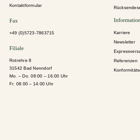
Kontaktformular
Rücksendese
Informatio
Fax
Karriere
+49 (0)5723-78637
15
Newsletter
Filiale
Expressvers
Rotrehre 8
Referenzen
31542 Bad Nenndorf
Konformitäts
Mo. – Do. 08:00 – 16:00 Uhr
Fr. 08:00 – 14:00 Uhr