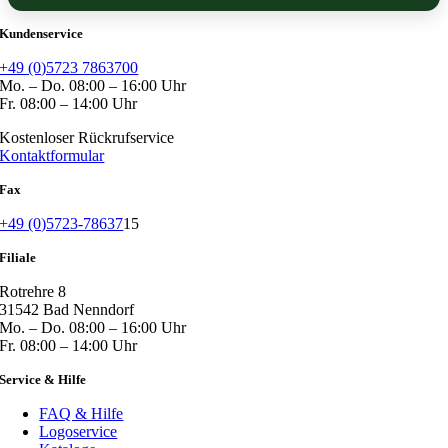
Kundenservice
+49 (0)5723 7863700
Mo. – Do. 08:00 – 16:00 Uhr
Fr. 08:00 – 14:00 Uhr
Kostenloser Rückrufservice
Kontaktformular
Fax
+49 (0)5723-78637
15
Filiale
Rotrehre 8
31542 Bad Nenndorf
Mo. – Do. 08:00 – 16:00 Uhr
Fr. 08:00 – 14:00 Uhr
Service & Hilfe
FAQ & Hilfe
Logoservice