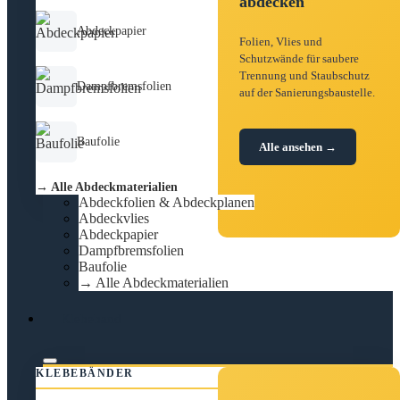
abdecken
Abdeckpapier
Folien, Vlies und
Schutzwände für saubere
Trennung und Staubschutz
Dampfbremsfolien
auf der Sanierungsbaustelle.
Baufolie
Alle ansehen →
→ Alle Abdeckmaterialien
Abdeckfolien & Abdeckplanen
Abdeckvlies
Abdeckpapier
Dampfbremsfolien
Baufolie
→ Alle Abdeckmaterialien
Klebeband
KLEBEBÄNDER