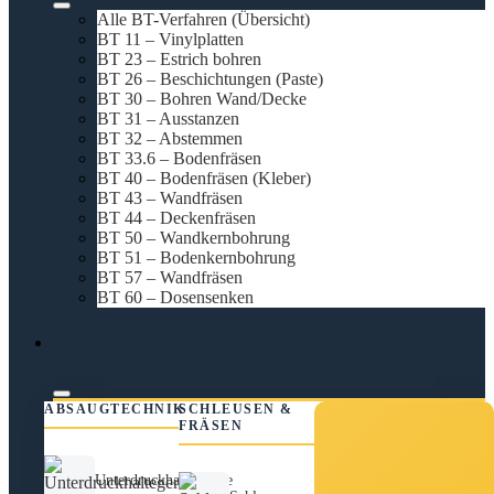
Alle BT-Verfahren (Übersicht)
BT 11 – Vinylplatten
BT 23 – Estrich bohren
BT 26 – Beschichtungen (Paste)
BT 30 – Bohren Wand/Decke
BT 31 – Ausstanzen
BT 32 – Abstemmen
BT 33.6 – Bodenfräsen
BT 40 – Bodenfräsen (Kleber)
BT 43 – Wandfräsen
BT 44 – Deckenfräsen
BT 50 – Wandkernbohrung
BT 51 – Bodenkernbohrung
BT 57 – Wandfräsen
BT 60 – Dosensenken
Technik
ABSAUGTECHNIK
SCHLEUSEN &
FRÄSEN
Unterdruckhaltegeräte