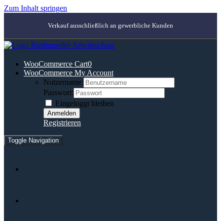
Zum Inhalt springen
Verkauf ausschließlich an gewerbliche Kunden
WooCommerce Cart
0
WooCommerce My Account
Nutzername:
Passwort:
Eingeloggt bleiben
Registrieren
Toggle Navigation
Home
BT-Verfahren